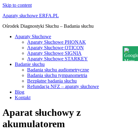
Skip to content
Aparaty słuchowe ERFA.PL
Ośrodek Diagnostyki Słuchu – Badania słuchu
Aparaty Słuchowe
Aparaty Słuchowe PHONAK
Aparaty Słuchowe OTICON
Aparaty Słuchowe SIGNIA
Aparaty Słuchowe STARKEY
Badanie słuchu
Badania słuchu audiometryczne
Badania słuchu tympanometria
Bezpłatne badania słuchu
Refundacja NFZ – aparaty słuchowe
Blog
Kontakt
Aparat słuchowy z
akumulatorem