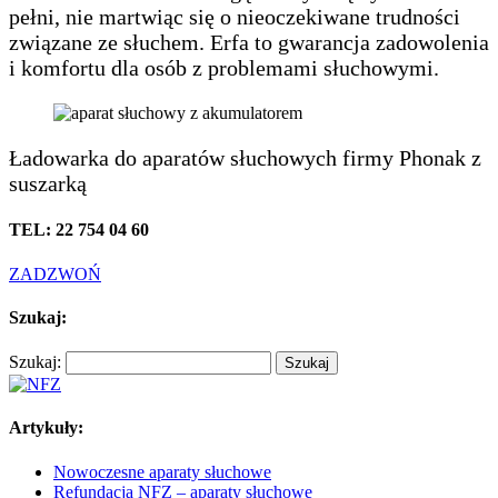
pełni, nie martwiąc się o nieoczekiwane trudności
związane ze słuchem. Erfa to gwarancja zadowolenia
i komfortu dla osób z problemami słuchowymi.
Ładowarka do aparatów słuchowych firmy Phonak z
suszarką
TEL: 22 754 04 60
ZADZWOŃ
Szukaj:
Szukaj:
Artykuły:
Nowoczesne aparaty słuchowe
Refundacja NFZ – aparaty słuchowe